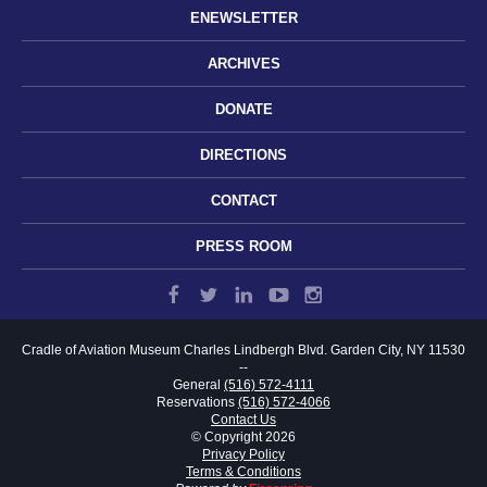
ENEWSLETTER
ARCHIVES
DONATE
DIRECTIONS
CONTACT
PRESS ROOM
Cradle of Aviation Museum
Charles Lindbergh Blvd.
Garden City, NY 11530
--
General
(516) 572-4111
Reservations
(516) 572-4066
Contact Us
© Copyright 2026
Privacy Policy
Terms & Conditions