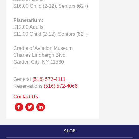
$16.00 Child (2-12), Seniors (62+)
Planetarium:
$12.00 Adults
$11.00 Child (2-12), Seniors (62+)
Cradle of Aviation Museum
Charles Lindbergh Blvd.
Garden City, NY 11530
--
General
(516) 572-4111
Reservations
(516) 572-4066
Contact Us
SHOP